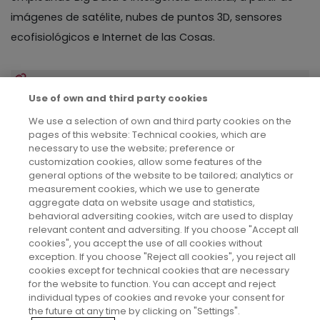
imágenes de satélite, nubes de puntos 3D, sensores
ecofisiológicos e Internet de las Cosas.
https://portalcientifico.unileon.es/investigadores/97326/de
Use of own and third party cookies
We use a selection of own and third party cookies on the
pages of this website: Technical cookies, which are
necessary to use the website; preference or
customization cookies, allow some features of the
general options of the website to be tailored; analytics or
measurement cookies, which we use to generate
Aviso legal
aggregate data on website usage and statistics,
behavioral adversiting cookies, witch are used to display
relevant content and adversiting. If you choose "Accept all
Política de privacidad
cookies", you accept the use of all cookies without
exception. If you choose "Reject all cookies", you reject all
cookies except for technical cookies that are necessary
Política de cookies
for the website to function. You can accept and reject
individual types of cookies and revoke your consent for
the future at any time by clicking on "Settings".