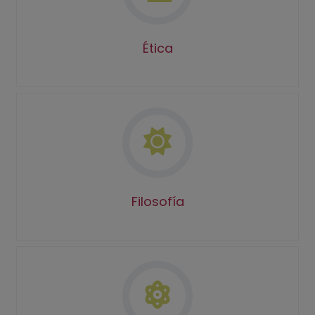
Ética
Filosofía