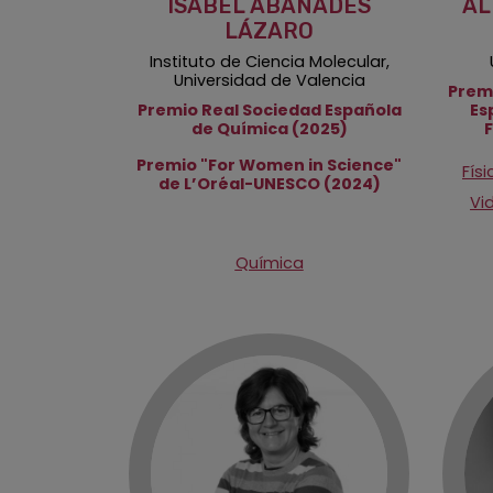
ISABEL ABÁNADES
AL
LÁZARO
Instituto de Ciencia Molecular,
Universidad de Valencia
Premi
Premio Real Sociedad Española
Es
de Química (2025)
Premio "For Women in Science"
Físi
de L’Oréal-UNESCO (2024)
Vi
Química