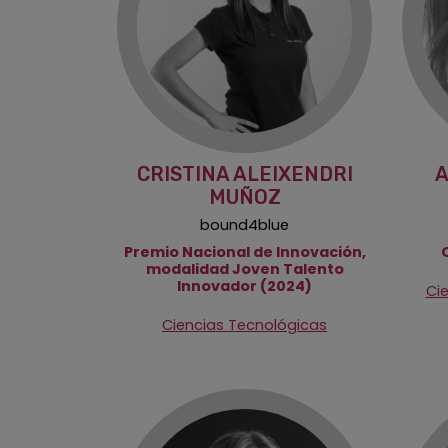
CRISTINA ALEIXENDRI
A
MUÑOZ
bound4blue
Premio Nacional de Innovación,
modalidad Joven Talento
Innovador (2024)
Cie
Ciencias Tecnológicas