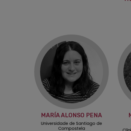
MARÍA ALONSO PENA
Universidade de Santiago de
Compostela
Clí