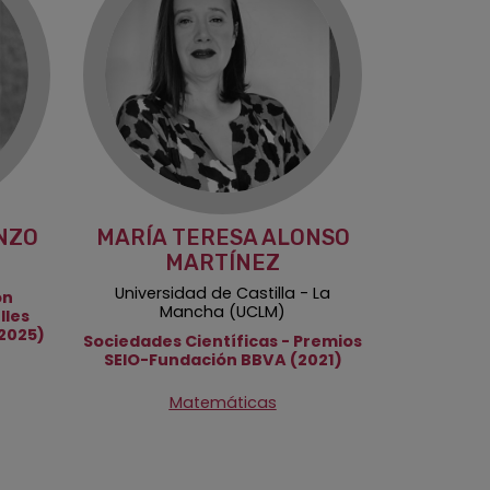
NZO
MARÍA TERESA ALONSO
MARTÍNEZ
Universidad de Castilla - La
ón
Mancha (UCLM)
lles
2025)
Sociedades Científicas - Premios
SEIO-Fundación BBVA (2021)
Matemáticas