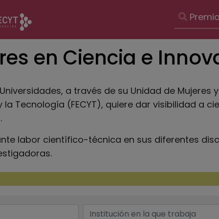
Navegac
Premi
principal
res en Ciencia e Innov
y Universidades, a través de su Unidad de Mujeres 
 la Tecnología (FECYT), quiere dar visibilidad a c
.
te labor científico-técnica en sus diferentes disc
estigadoras.