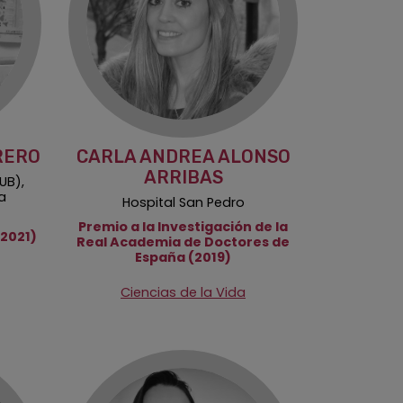
RERO
CARLA ANDREA ALONSO
ARRIBAS
UB),
a
Hospital San Pedro
Premio a la Investigación de la
(2021)
Real Academia de Doctores de
España (2019)
Ciencias de la Vida