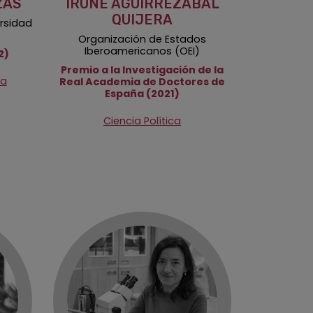
ZAS
IRUNE AGUIRREZÁBAL
QUIJERA
ersidad
Organización de Estados
Iberoamericanos (OEI)
2)
Premio a la Investigación de la
ca
Real Academia de Doctores de
España (2021)
Ciencia Política