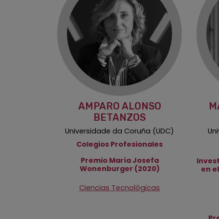
AMPARO ALONSO
M
BETANZOS
Universidade da Coruña (UDC)
Un
Colegios Profesionales
Premio María Josefa
Inves
Wonenburger (2020)
en e
Ciencias Tecnológicas
Pr