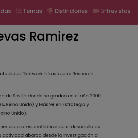
ión
adas
Temas
Distinciones
Entrevistas
evas Ramirez
ctualidad “Network Infrastructre Research
ad de Sevilla donde se graduó en el año 2000,
, Reino Unido) y Máster en Estrategia y
Reino Unido).
encia profesional liderando el desarrollo de
 actividad abarca desde la investigación al