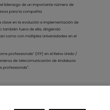
 del liderazgo de un importante número de
resos para la compañía.
ra clave en la evolución e implementación de
también fuera de ella, dirigiendo
así como con múltiples Universidades en el
ms professionals” (ITP) en el Reino Unido /
Ingenieros de telecomunicación de Andalucia
s professionals".