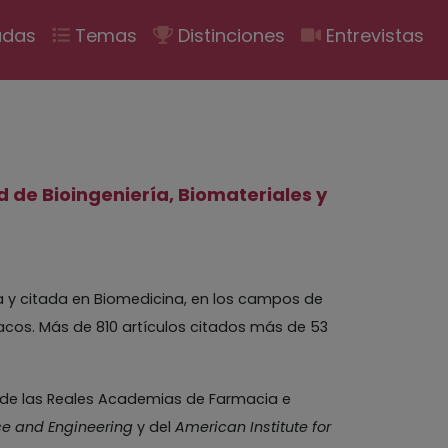
ión
adas
Temas
Distinciones
Entrevistas
 de Bioingeniería, Biomateriales y
da y citada en Biomedicina, en los campos de
acos. Más de 810 artículos citados más de 53
 de las Reales Academias de Farmacia e
nce and Engineering
y del
American Institute for