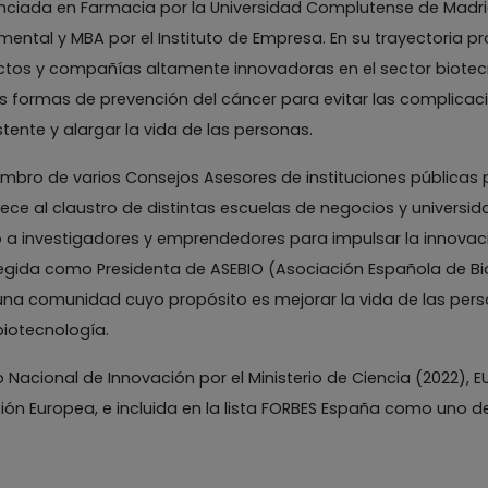
enciada en Farmacia por la Universidad Complutense de Madr
mental y MBA por el Instituto de Empresa. En su trayectoria
ctos y compañías altamente innovadoras en el sector biotec
 formas de prevención del cáncer para evitar las complicac
stente y alargar la vida de las personas.
mbro de varios Consejos Asesores de instituciones públicas 
ece al claustro de distintas escuelas de negocios y univers
a investigadores y emprendedores para impulsar la innovaci
legida como Presidenta de ASEBIO (Asociación Española de 
una comunidad cuyo propósito es mejorar la vida de las perso
biotecnología.
 Nacional de Innovación por el Ministerio de Ciencia (2022), E
ón Europea, e incluida en la lista FORBES España como uno de