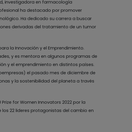
id, investigadora en farmacología
 profesional ha destacado por promover
nológico. Ha dedicado su carrera a buscar
iones derivadas del tratamiento de un tumor
para la Innovación y el Emprendimiento.
idades, y es mentora en algunos programas de
ón y el emprendimiento en distintos países.
Bioempresas) el pasado mes de diciembre de
nas y la sostenibilidad del planeta a través
U Prize for Women Innovators 2022 por la
 los 22 lideres protagonistas del cambio en