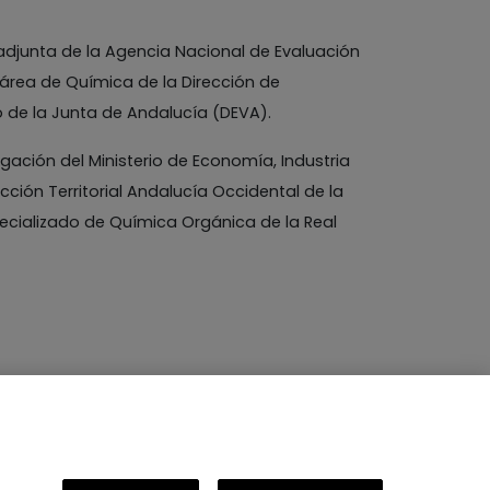
 adjunta de la Agencia Nacional de Evaluación
 área de Química de la Dirección de
o de la Junta de Andalucía (DEVA).
gación del Ministerio de Economía, Industria
cción Territorial Andalucía Occidental de la
ecializado de Química Orgánica de la Real