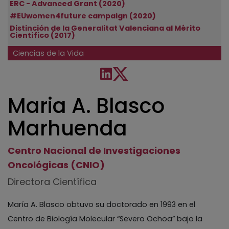
ERC - Advanced Grant (2020)
#EUwomen4future campaign (2020)
Distinción de la Generalitat Valenciana al Mérito
Científico (2017)
Ciencias de la Vida
Maria A. Blasco
Marhuenda
Centro Nacional de Investigaciones
Oncológicas (CNIO)
Directora Científica
María A. Blasco obtuvo su doctorado en 1993 en el
Centro de Biología Molecular “Severo Ochoa” bajo la