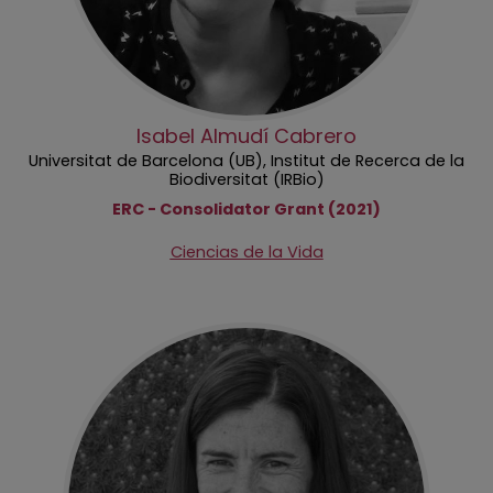
Isabel Almudí Cabrero
Universitat de Barcelona (UB), Institut de Recerca de la
Biodiversitat (IRBio)
ERC - Consolidator Grant (2021)
Ciencias de la Vida