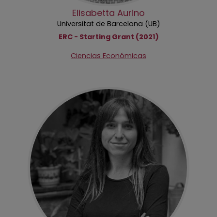
Elisabetta Aurino
Universitat de Barcelona (UB)
ERC - Starting Grant (2021)
Ciencias Económicas