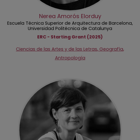
Nerea Amorós Elorduy
Escuela Técnica Superior de Arquitectura de Barcelona,
Universidad Politécnica de Catalunya
ERC - Starting Grant (2025)
,
,
Ciencias de las Artes y de las Letras
Geografía
Antropología