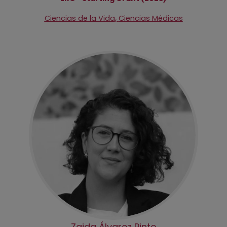
,
Ciencias de la Vida
Ciencias Médicas
Zaida Álvarez Pinto