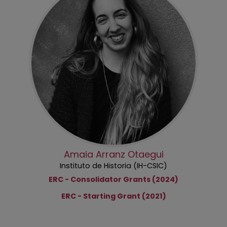
Amaia Arranz Otaegui
Instituto de Historia (IH-CSIC)
ERC - Consolidator Grants (2024)
ERC - Starting Grant (2021)