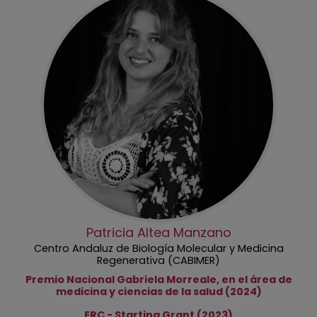
Patricia Altea Manzano
Centro Andaluz de Biología Molecular y Medicina
Regenerativa (CABIMER)
Premio Nacional Gabriela Morreale, en el área de
medicina y ciencias de la salud (2024)
ERC - Starting Grant (2023)