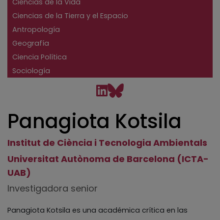
Ciencias de la Vida
Ciencias de la Tierra y el Espacio
Antropología
Geografía
Ciencia Política
Sociología
Panagiota Kotsila
Institut de Ciència i Tecnologia Ambientals
Universitat Autònoma de Barcelona (ICTA-
UAB)
Investigadora senior
Panagiota Kotsila es una académica crítica en las