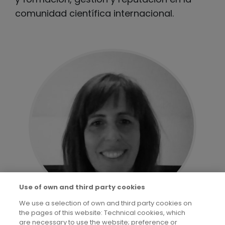
comunidad científica internacional.
Use of own and third party cookies
We use a selection of own and third party cookies on
Sonia Pérez-Díaz
the pages of this website: Technical cookies, which
Universidad de Alcalá (UAH)
are necessary to use the website; preference or