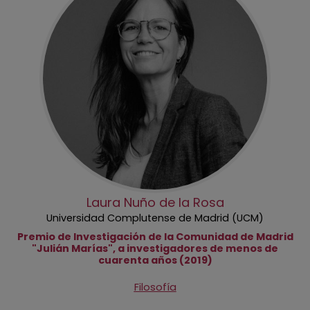
Laura Nuño de la Rosa
Universidad Complutense de Madrid (UCM)
Premio de Investigación de la Comunidad de Madrid
"Julián Marías", a investigadores de menos de
cuarenta años (2019)
Filosofía