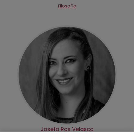
Filosofía
Josefa Ros Velasco