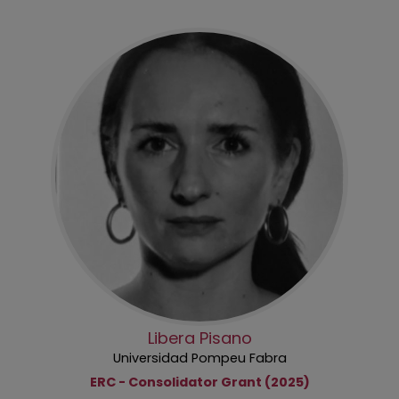
Libera Pisano
Universidad Pompeu Fabra
ERC - Consolidator Grant (2025)