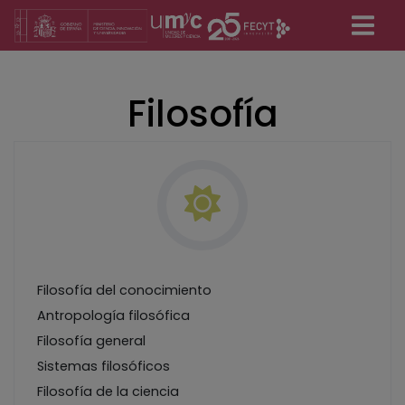
Pasar
al
contenido
principal
Filosofía
Filosofía del conocimiento
Antropología filosófica
Filosofía general
Sistemas filosóficos
Filosofía de la ciencia