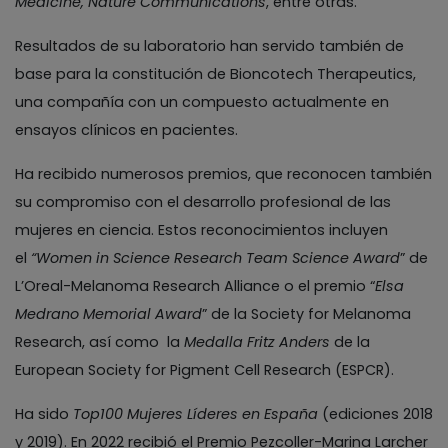
Medicine, Nature Communications
, entre otras.
Resultados de su laboratorio han servido también de
base para la constitución de Bioncotech Therapeutics,
una compañía con un compuesto actualmente en
ensayos clínicos en pacientes.
Ha recibido numerosos premios, que reconocen también
su compromiso con el desarrollo profesional de las
mujeres en ciencia. Estos reconocimientos incluyen
el
“Women in Science Research Team Science Award
” de
L’Oreal-Melanoma Research Alliance o el premio “
Elsa
Medrano Memorial Award
” de la Society for Melanoma
Research, así como la
Medalla Fritz Anders
de la
European Society for Pigment Cell Research (ESPCR).
Ha sido
Top100 Mujeres Líderes en España
(ediciones 2018
y 2019). En 2022 recibió el Premio Pezcoller-Marina Larcher