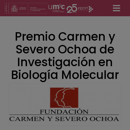
Pasar
al
contenido
principal
Premio Carmen y
Severo Ochoa de
Investigación en
Biología Molecular