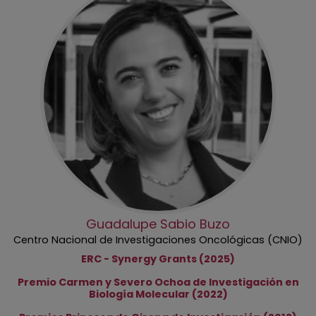
Guadalupe Sabio Buzo
Centro Nacional de Investigaciones Oncológicas (CNIO)
ERC - Synergy Grants (2025)
Premio Carmen y Severo Ochoa de Investigación en
Biología Molecular (2022)