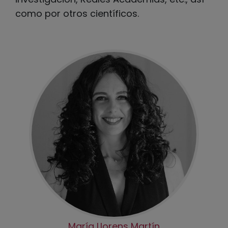
como por otros científicos.
María Llorens Martín