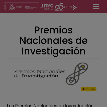
Pasar
al
contenido
principal
Premios
Nacionales de
Investigación
Los Premios Nacionales de Investigación