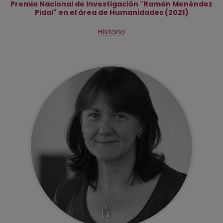
Premio Nacional de Investigación "Ramón Menéndez
Pidal" en el área de Humanidades (2021)
Historia