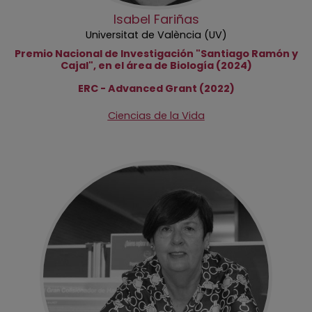
Isabel Fariñas
Universitat de València (UV)
Premio Nacional de Investigación "Santiago Ramón y
Cajal", en el área de Biología (2024)
ERC - Advanced Grant (2022)
Ciencias de la Vida