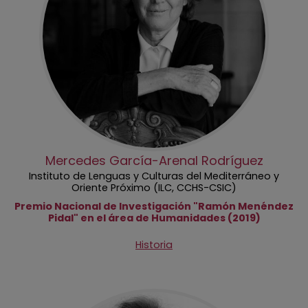
Mercedes García-Arenal Rodríguez
Instituto de Lenguas y Culturas del Mediterráneo y
Oriente Próximo (ILC, CCHS-CSIC)
Premio Nacional de Investigación "Ramón Menéndez
Pidal" en el área de Humanidades (2019)
Historia