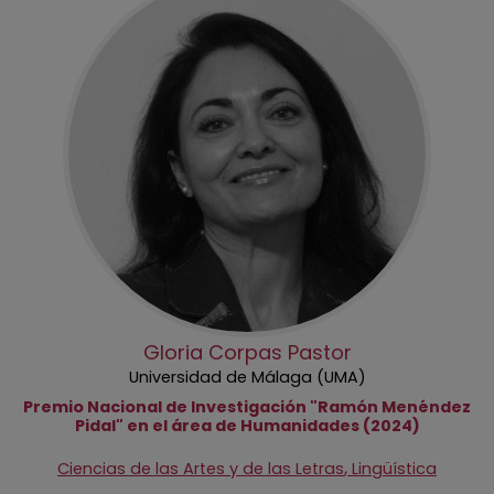
Gloria Corpas Pastor
Universidad de Málaga (UMA)
Premio Nacional de Investigación "Ramón Menéndez
Pidal" en el área de Humanidades (2024)
,
Ciencias de las Artes y de las Letras
Lingüística