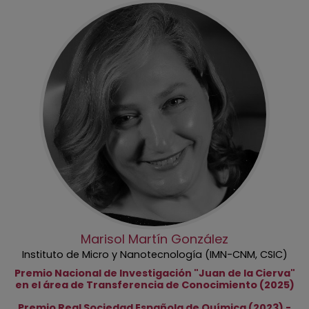
Marisol Martín González
Instituto de Micro y Nanotecnología (IMN-CNM, CSIC)
Premio Nacional de Investigación "Juan de la Cierva"
en el área de Transferencia de Conocimiento (2025)
Premio Real Sociedad Española de Química (2023) -